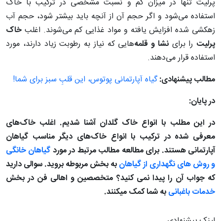
پرلیت تنها در میزان کم و نسبت مشخصی در ترکیب با خاک
استفاده می‌شود و اگر حجم آن از آنچه باید بیشتر شود، حجم آب
زهکشی شده افزایش یافته و مواد غذایی کم می‌شوند. اغلب
خاک
پرلیت
را برای
نشا و قلمه‌
هایی که نیاز به رطوبت زیاد دارند، مورد
استفاده قرار می‌دهند.
مطالب پیشنهادی:
گیاه آپارتمانی پوتوس، این قلبِ سبز برای شما!
در پایان:
در این مطلب با انواع خاک گلدان آشنا شدیم. اغلب خاک‌های
معرفی شده در ترکیب با انواع خاک‌های دیگر مناسب گیاهان
آپارتمانی هستند.
برای مطالعه مطالب مرتبط در مورد
گیاهان خانگی
و روش های نگهداری از گیاهان
به بخش مربوطه بروید. سوالی دارید
که جواب آن را پیدا نمی کنید؟ متخصصین و اهالی فن در بخش
خدمات باغبانی
به شما کمک میکنند.
لینک پیشنهادی