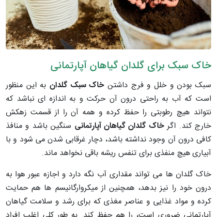
خاک سبک برای گلدان گیاهان آپارتمانی
سبک بودن و خلل و فرج داشتن
خاک سبک گلدان
به این منظور
است که آب به راحتی درون آن حرکت و به اندازه ای نباشد که
نتواند هیچ رطوبتی را حفظ کرده و همه آن را از قسمت زهکش
خارج کند. اگر
خاک گلدان گیاهان آپارتمانی
سنگین باشد و منافذ
کافی درون آن وجود نداشته باشد، دچار غرقابی شدن می شود و با
آبیاری
هیچ منفذی برای تنفس ریشه باقی نخواهد ماند.
خاک گلدان ها می تواند مقداری آب نگه دارد و اجازه عبور هوا به
درون خود را نیز بدهد، همچنین از میکروارگانیسم ها هم حمایت
کرده و مواد غذایی و عناصر مغذی که برای رشد و سلامت گیاهان
آپارتمانی ضروری است، را هم حفظ کند. به طور کلی اغلب افراد