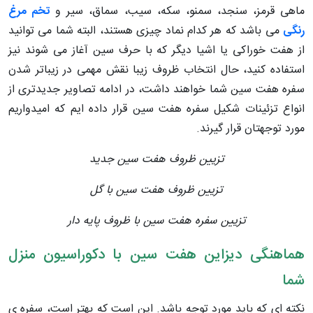
ماهی قرمز، سنجد، سمنو، سکه، سیب، سماق، سیر و
تخم مرغ
رنگی
می باشد که هر کدام نماد چیزی هستند، البته شما می توانید
از هفت خوراکی یا اشیا دیگر که با حرف سین آغاز می شوند نیز
استفاده کنید، حال انتخاب ظروف زیبا نقش مهمی در زیباتر شدن
سفره هفت سین شما خواهند داشت، در ادامه تصاویر جدیدتری از
انواع تزئینات شکیل سفره هفت سین قرار داده ایم که امیدواریم
مورد توجهتان قرار گیرند.
تزیین ظروف هفت سین جدید
تزیین ظروف هفت سین با گل
تزیین سفره هفت سین با ظروف پایه دار
هماهنگی دیزاین هفت سین با دکوراسیون منزل
شما
نکته ای که باید مورد توجه باشد. این است که بهتر است، سفره ی