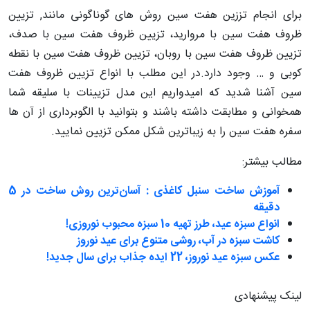
برای انجام تززین هفت سین روش های گوناگونی مانند, تزیین
ظروف هفت سین با مروارید، تزیین ظروف هفت سین با صدف،
تزیین ظروف هفت سین با روبان، تزیین ظروف هفت سین با نقطه
کوبی و … وجود دارد.در این مطلب با انواع تزیین ظروف هفت
سین آشنا شدید که امیدواریم این مدل تزیینات با سلیقه شما
همخوانی و مطابقت داشته باشند و بتوانید با الگوبرداری از آن ها
سفره هفت سین را به زیباترین شکل ممکن تزیین نمایید.
مطالب بیشتر:
آموزش ساخت سنبل کاغذی : آسان‌ترین روش ساخت در 5
دقیقه
انواع سبزه عید، طرز تهیه 10 سبزه محبوب نوروزی!
کاشت سبزه در آب، روشی متنوع برای عید نوروز
عکس سبزه عید نوروز، 22 ایده جذاب برای سال جدید!
لینک پیشنهادی