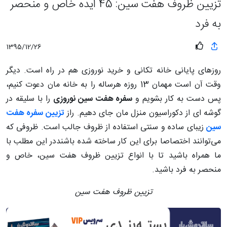
تزیین ظروف هفت سین: 45 ایده خاص و منحصر
به فرد
1395/12/26
روزهای پایانی خانه تکانی و خرید نوروزی هم در راه است. دیگر
وقت آن است مهمان 13 روزه هرساله را به خانه مان دعوت کنیم،
پس دست به کار بشویم و
سفره هفت سین نوروزی
را با سلیقه در
گوشه ای از دکوراسیون منزل مان جای دهیم. راز
تزیین سفره هفت
سین
زیبای ساده و سنتی استفاده از ظروف جالب است. ظروفی که
می‌توانند اختصاصا برای این کار ساخته شده باشنددر این مطلب با
ما همراه باشید تا با انواع تزیین ظروف هفت سین، خاص و
منحصر به فرد باشید.
تزیین ظروف هفت سین