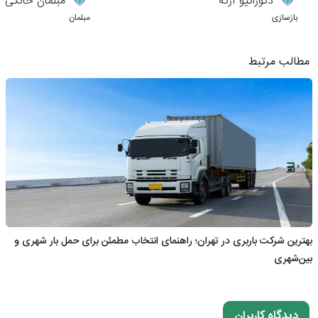
دکوراتیو آرته
مبلمان خانگی نی
بازسازی
مبلمان
مطالب مرتبط
بهترین شرکت باربری در تهران؛ راهنمای انتخاب مطمئن برای حمل بار شهری و
بین‌شهری
دیدگاه کاربران