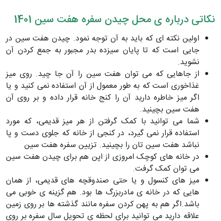
نکاتی درباره ی محل چیدن سفره هفت سین 1401
اولین نکته ای که باید به آن توجه نمود. چیدن هفت سین در
جایی است که تا پایان سیزده بدر مجبور به جمع کردن آن
نشوید.
از جاهایی که می توان هفت سین را آن جا چید. روی میز
غذاخوری است که به طور معمول از آن استفاده نمی کنید و یا
اگر میز خاطره دارید آن را کنج خانه قرار داده و بر روی آن
هفت سین بچینید.
شما می توانید با کمک گرفتن از هر میز قدیمی، که مورد
استفاده قرار نمی گیرد، در کنجی از خانه که جلوی دست و پا
نباشد هفت سین تان را بچینید. تزیین سفره هفت سین
در خانه های کوچک امروزی از اپن هم برای چیدن هفت سین
می توان کمک گرفت.
میز های کنسول و یا حتی صندوقچه های قدیمی، از همان
هایی که در خانه ی مادربزرگ ها بود. هم گزینه ی خوبی می
باشد.اگر هم به پهن کردن سفره مانند گذشته ها بر روی زمین
علاقه دارید می توانید برای لحظه ی تحویل سال سفره بر روی