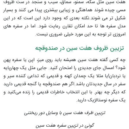
هفت سین مثل سکه، سمنو، سماق، سیب و سنجد در ست ظروف
مسی چیده شوند هماهنگی و زیبایی بیشتری پیدا می کنند و بسیار
شکیل تر می شوند.نکته بعدی که وجود دارد این است که در این
مدل سفره ها تا حد امکان تقارن رعایت شود. اما در سفره های
امروزی تر توجه به این مورد خیلی ضروری نیست.
تزیین ظروف هفت سین در صندوقچه
چه کسی گفته هفت سین همیشه باید روی میز، اپن یا سفره پهن
شود؟ امسال جای جدیدی را امتحان کنید. جایی مثل یک چهارپایه
یا نردبان!یا مثلا یک چمدان کهنه و قدیمی که تداعی کننده سیر و
سفر در سال جدیدتان باشد.اگر هم صندوقچه یا گنجه قدیمی دارید
که دیگر چه بهتر. با این انتخاب خاطرات قدیمی‌ را زنده می‌کنید و
یک سفره نوستالژیک دارید.
تزیین ظرف هفت سین با وسایل دور ریختنی
گونی در تزیین سفره هفت سین