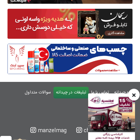
درباره چیدانه
تماس با ما
تبلیغات در چیدانه
سوالات متداول
ورود
manzelmag
chidaneh