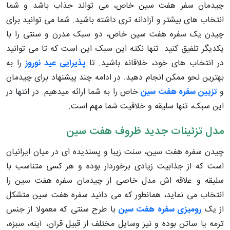
چیدمان سفر هفت سین خاص، می تواند جذاب باشد و شما
انتخاب های بیشتر و آزادانه تری داشته باشید. شما می توانید برای
چیدن یک سفره هفت سین خاص، دو سبک مدرن و سنتی را با
یکدیگر تلفیق کنید. تنها نکته این سبک این است که تا می توانید
در انتخاب های خود، خلاقانه باشید. تا
پذیرایی عید نوروز
را به
بهترین نحو ممکن انجام دهید. در ادامه چند پیشنهاد برای چیدمان
و
تزیین سفره هفت سین
خاص را به شما ارائه میدهیم. در انتها در
این سبک، تنها سلیقه و خلاقیت شما مهم است.
مدل تزئینات جدید ظروف هفت سین
چیدن سفره هفت سین، سنت زیبا و پسندیده ای در میان ایرانیان
است که از جذابیت زیادی برخوردار بوده و هر کسی متناسب با
سلیقه و علاقه اش مدل خاصی از چیدمان سفره هفت سین را
انتخاب می نماید، همانطور که می دانید سفره هفت سین متشکل
از یک
رومیزی سفره هفت سین
با طرح سنتی که معمولا از جنس
ترمه یا ساتن بوده و نیز وسایل مختلف از قبیل قرآن، آینه، سبزه،