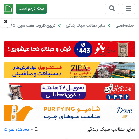
ثبت درخواست
چیدانه
صفحه‌اصلی
سایر مطالب سبک زندگی
تزیین ظروف هفت سین: 45 ایده خاص و منحصر به فرد
سایر مطالب سبک زندگی
0
مشاهده نظرات