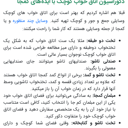
دکوراسیون اتاق خواب کوچک با ایده‌های کمجا
قبلا هم اشاره کردیم که بهتر است برای اتاق خواب­ های کوچک
وسایلی جمع و جور و کوچک تهیه کنید.
وسایل چند منظوره
و یا
کمجا از جمله وسایلی هستند که کار شما را راحت می­کنند:
تخت دو طبقه:
مثلا یک ست اتاق خواب که به شکل یک
تختخواب دوطبقه و دارای میز مطالعه طراحی شده است برای
اتاق خواب کوچک نوجوان بسیار عالی است.
صندلی تاشو:
صندلی­های تاشو می­توانند جای صندلی­هایی
معمولی را بگیرند.
تخت تاشو و کمد:
برخی از انواع کمد کمجا اتاق خواب هستند
که علاوه بر تعداد زیادی قفسه و کمد، تختخواب تاشویی وسط
آنها قرار دارد که در زمان خواب آن را باز می­کنید.
مبلمان کمجا:
به سادگی می‌توانید برای فضای اتاق خواب خود
یکی از این مبلمان کم جا را انتخاب کنید، کافی است متناسب
با نیاز خود آن را به یک متخصص سفارش دهید و فضای اتاق
خواب کوچک خود را متفاوت دکور کنید.
تخت تاشو و کتابخانه:
وقتی فضای شما کوچک و دارای