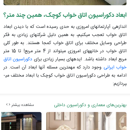
ابعاد دکوراسیون اتاق خواب کوچک، همین چند متر؟
اندازه­ی آپارتمان­های امروزی به حدی رسیده است که با دیدن ابعاد
اتاق خواب تعجب می­کنیم، به همین دلیل شرکت­های زیادی به فکر
طراحی وسایل مختلف برای اتاق خواب کمجا هستند. به طور کلی
اتاق خواب در خانه­های امروزی می­تواند از 4 متر مربع! تا 15 متر
مربع ابعاد داشته باشد. ایده­های بسیار زیادی برای
دکوراسیون اتاق
خواب ایرانی
وجود دارد که مهم­ترین مسئله آنها ابعاد آن است. در
ادامه به طراحی دکوراسیون اتاق خواب کوچک با ابعاد مختلف می­
پردازیم:
بهترین‌های معماری و دکوراسیون داخلی
مشاهده بیشتر