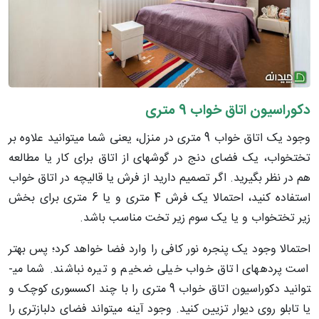
دکوراسیون اتاق خواب 9 متری
وجود یک اتاق خواب 9 متری در منزل، یعنی شما می­توانید علاوه بر
تختخواب، یک فضای دنج در گوشه­ای از اتاق برای کار یا مطالعه
هم در نظر بگیرید. اگر تصمیم دارید از فرش یا قالیچه در اتاق خواب
استفاده کنید، احتمالا یک فرش 4 متری و یا 6 متری برای بخش
زیر تختخواب و یا یک سوم زیر تخت مناسب باشد.
احتمالا وجود یک پنجره نور کافی را وارد فضا خواهد کرد؛ پس بهتر
است پرده­های اتاق خواب خیلی ضخیم و تیره نباشند. شما می­
توانید دکوراسیون اتاق خواب 9 متری را با چند اکسسوری کوچک و
یا تابلو روی دیوار تزیین کنید. وجود آینه می­تواند فضای دلبازتری را