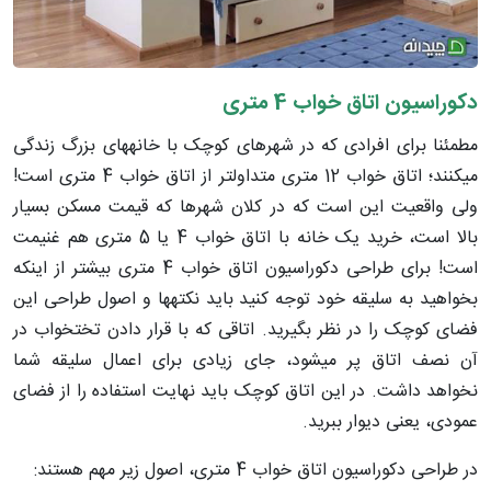
دکوراسیون اتاق خواب 4 متری
مطمئنا برای افرادی که در شهرهای کوچک با خانه­های بزرگ زندگی
می­کنند؛ اتاق خواب 12 متری متداول­تر از اتاق خواب 4 متری است!
ولی واقعیت این است که در کلان شهرها که قیمت مسکن بسیار
بالا است، خرید یک خانه با اتاق خواب 4 یا 5 متری هم غنیمت
است! برای طراحی دکوراسیون اتاق خواب 4 متری بیشتر از اینکه
بخواهید به سلیقه خود توجه کنید باید نکته­ها و اصول طراحی این
فضای کوچک را در نظر بگیرید. اتاقی که با قرار دادن تختخواب در
آن نصف اتاق پر می­شود، جای زیادی برای اعمال سلیقه شما
نخواهد داشت. در این اتاق کوچک باید نهایت استفاده را از فضای
عمودی، یعنی دیوار ببرید.
در طراحی دکوراسیون اتاق خواب 4 متری، اصول زیر مهم هستند: