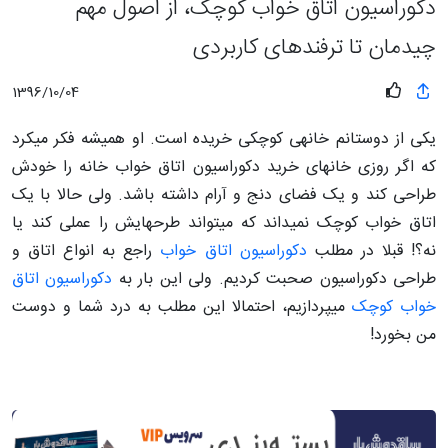
دکوراسیون اتاق خواب کوچک، از اصول مهم
چیدمان تا ترفندهای کاربردی
1396/10/04
یکی از دوستانم خانه­ی کوچکی خریده است. او همیشه فکر می­کرد
که اگر روزی خانه­ای خرید دکوراسیون اتاق خواب خانه را خودش
طراحی کند و یک فضای دنج و آرام داشته باشد. ولی حالا با یک
اتاق خواب کوچک نمی­داند که می­تواند طرح­هایش را عملی کند یا
نه؟! قبلا در مطلب
دکوراسیون اتاق خواب
راجع به انواع اتاق و
طراحی دکوراسیون صحبت کردیم. ولی این بار به
دکوراسیون اتاق
خواب کوچک
می­پردازیم، احتمالا این مطلب به درد شما و دوست
من بخورد!