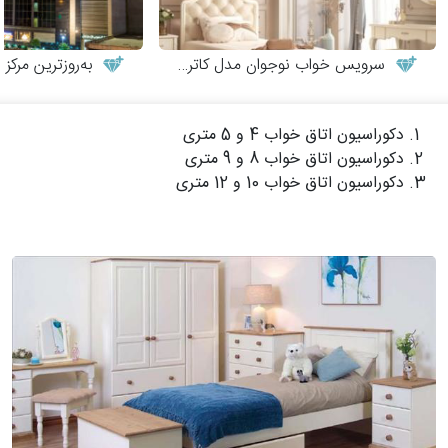
سرویس خواب نوجوان مدل کاترینا
به‌روزترین مرکز م
دکوراسیون اتاق خواب 4 و 5 متری
دکوراسیون اتاق خواب 8 و 9 متری
دکوراسیون اتاق خواب 10 و 12 متری