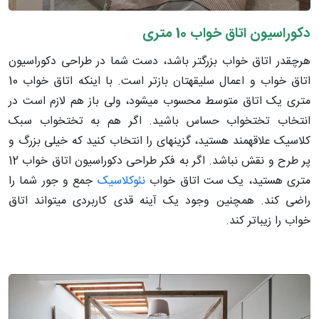
دکوراسیون اتاق خواب 10 متری
هرچقدر اتاق خواب بزرگتر باشد، دست شما در طراحی دکوراسیون
اتاق خواب و اعمال سلیقه­تان بازتر است. با اینکه اتاق خواب 10
متری یک اتاق متوسط محسوب می­شود، ولی باز هم لازم است در
انتخاب تختخواب حساس باشید. اگر هم به تختخواب سبک
کلاسیک علاقه­مند هستید، گزینه­ای را انتخاب کنید که خیلی بزرگ و
پر طرح و نقش نباشد. اگر به فکر طراحی دکوراسیون اتاق خواب 12
متری هستید، یک ست اتاق خواب
نئوکلاسیک
جمع و جور شما را
راضی کند. همچنین وجود یک آینه قدی کاربردی می­تواند اتاق
خواب را زیباتر کند.