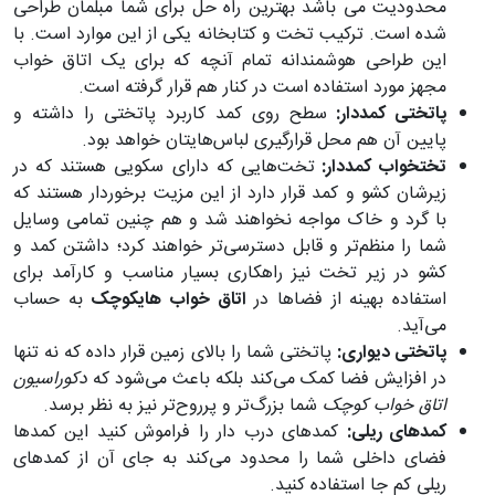
محدودیت می باشد بهترین راه حل برای شما مبلمان طراحی
شده است. ترکیب تخت و کتابخانه یکی از این موارد است. با
این طراحی هوشمندانه تمام آنچه که برای یک اتاق خواب
مجهز مورد استفاده است در کنار هم قرار گرفته است.
پاتختی کمددار:
سطح روی کمد کاربرد پاتختی را داشته و
پایین آن هم محل قرارگیری لباس‌هایتان خواهد بود.
تختخواب کمددار:
تخت‌هایی که دارای سکویی هستند که در
زیرشان کشو و کمد قرار دارد از این مزیت برخوردار هستند که
با گرد و خاک مواجه نخواهند شد و هم چنین تمامی وسایل
شما را منظم‌تر و قابل دسترسی‌تر خواهند کرد؛ داشتن کمد و
کشو در زیر تخت نیز راهکاری بسیار مناسب و کارآمد برای
استفاده بهینه از فضاها در
اتاق خواب های
کوچک
به حساب
می‌آید.
پاتختی دیواری:
پاتختی شما را بالای زمین قرار داده که نه تنها
در افزایش فضا کمک می‌کند بلکه باعث می‌شود که
دکوراسیون
اتاق خواب
کوچک
شما بزرگ‌تر و پرروح‌تر نیز به نظر برسد.
کمدهای ریلی:
کمدهای درب دار را فراموش کنید این کمدها
فضای داخلی شما را محدود می‌کند به جای آن از کمدهای
ریلی کم جا استفاده کنید.