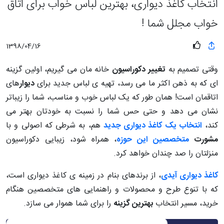
انتخاب کاغذ دیواری، بهترین لباس خواب برای اتاق
خواب مجلل شما !
1398/04/16
وقتی تصمیم به
تغییر دکوراسیون
خانه مان می گیریم، اولین گزینه
ای که به ذهن اکثر ما می رسد، تهیه ی لباس جدید برای
دیوار
های
اتاقمان است! همان طور که یک لباس خوب و مناسب، شما را زیباتر
نشان می دهد و حتی حس شما را نسبت به خودتان بهتر می
کند،
انتخاب یک کاغذ دیواری جدید
هم، به شرطی که اصولی و با
مشورت
متخصصین این حوزه
، همراه شود، زیبایی دکوراسیون
منزلتان را صد چندان خواهد کرد.
کاغذ دیواری آیدی
، از برندهای بنام در زمینه ی کاغذ دیواری است،
که با تنوع طرح و محصولات و راهنمایی های متخصصین هنگام
خرید، مسیر انتخاب
بهترین گزینه
را برای شما هموار می سازد.