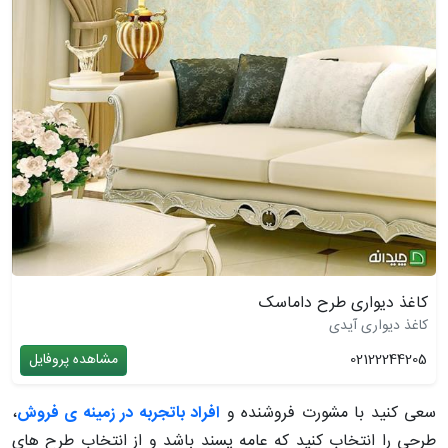
کاغذ دیواری طرح داماسک
کاغذ دیواری آیدی
02122244205
مشاهده پروفایل
سعی کنید با مشورت فروشنده و
افراد باتجربه در زمینه ی فروش
،
طرحی را انتخاب کنید که عامه پسند باشد و از انتخاب طرح های