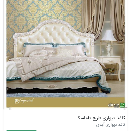
کاغذ دیواری طرح داماسک
کاغذ دیواری آیدی