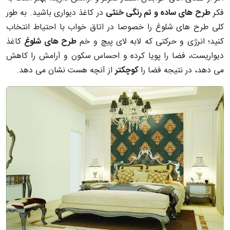
فکر
طرح های ساده و تم رنگی خنثی
در کاغذ دیواری باشید. به طور
کلی طرح های شلوغ را خصوصا در اتاق خواب با احتیاط انتخاب
کنید؛ انرژی و حرکتی که لابه لای پیچ و خم
طرح های شلوغ
کاغذ
دیواریست، فضا را پویا کرده و احساس سکون و آرامش را کاهش
می دهد، در نتیجه فضا را
کوچکتر
از آنچه هست نشان می دهد.