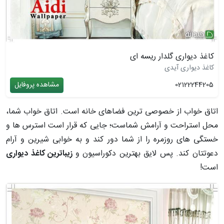
کاغذ دیواری گلدار ریسه ای
کاغذ دیواری آیدی
02122244205
مشاهده پروفایل
اتاق خواب از خصوصی ترین فضاهای خانه است. اتاق خواب شما،
محل استراحت و آرامش شماست؛ جایی که قرار است استرس ها و
خستگی های روزمره را از شما دور کند و به خوابی شیرین و آرام
دعوتتان کند. پس لایق بهترین دکوراسیون و
زیباترین کاغذ دیواری
است!