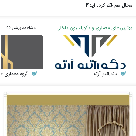
مجلل
هم فکر کرده اید؟!
بهترین‌های معماری و دکوراسیون داخلی
مشاهده بیشتر
دکوراتیو آرته
گروه معماری طر