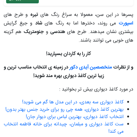
پسرها در این سن، معمولا به سراغ رنگ های
تیره
و طرح های
اسپورت
می روند، دخترها اما به رنگ های
شاد
و جیغ گرایش
بیشتری نشان می‎دهند. طرح های
هندسی
و
جئومتریک
هم گزینه
های خوبی می توانند باشند.
کار را به کاردان بسپارید!
و از نظرات
متخصصین آیدی دکور
در زمینه ی انتخاب مناسب ترین و
زیبا ترین کاغذ دیواری بهره مند شوید!
در مورد کاغذ دیواری بیش تر بخوانید :
کاغذ دیواری سه بعدی، در این مدل ها گم می شوید!
بهترین کاغذ دیواری، همه چی رو برای خرید جنس بهتر بدون!
انتخاب کاغذ دیواری، بهترین لباس برای دیوار جان!
ست کاغذ دیواری و مبلمان، چیدانه برای خانه فاطمه انتخاب
می کند!