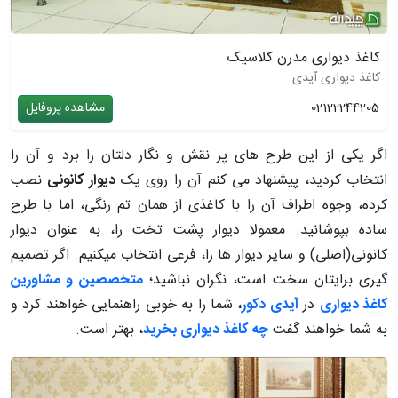
کاغذ دیواری مدرن کلاسیک
کاغذ دیواری آیدی
02122244205
مشاهده پروفایل
اگر یکی از این طرح های پر نقش و نگار دلتان را برد و آن را
انتخاب کردید، پیشنهاد می کنم آن را روی یک
دیوار کانونی
نصب
کرده، وجوه اطراف آن را با کاغذی از همان تم رنگی، اما با طرح
ساده بپوشانید. معمولا دیوار پشت تخت را، به عنوان دیوار
کانونی(اصلی) و سایر دیوار ها را، فرعی انتخاب میکنیم. اگر تصمیم
گیری برایتان سخت است، نگران نباشید؛
متخصصین و مشاورین
کاغذ دیواری
در
آیدی دکور
، شما را به خوبی راهنمایی خواهند کرد و
به شما خواهند گفت
چه کاغذ دیواری بخرید
، بهتر است.