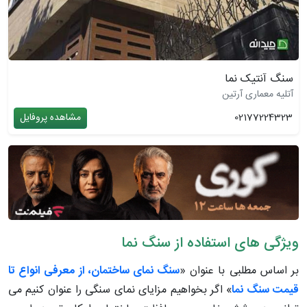
سنگ آنتیک نما
آتلیه معماری آرتین
02177224323
مشاهده پروفایل
ویژگی های استفاده از سنگ نما
بر اساس مطلبی با عنوان «
سنگ نمای ساختمان، از معرفی انواع تا
قیمت سنگ نما
» اگر بخواهیم مزایای نمای سنگی را عنوان کنیم می