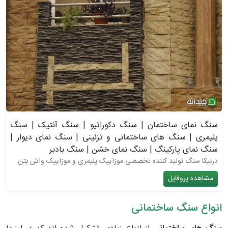
سنگ نمای ساختمان | سنگ دکوراتیو | سنگ آنتیک | سنگ
پلیمری | سنگ های ساختمانی و تزئینی | سنگ نمای دیوار |
سنگ نمای پارکینگ | سنگ نمای خشن | سنگ بادبر
درنیکا سنگ تولید کننده تخصصی موزاییک پلیمری و موزاییک واش بتن
مشاهده پروفایل
انواع سنگ ساختمانی