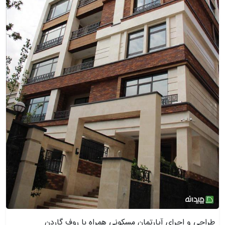
طراحی و اجرای آپارتمان مسکونی همراه با روف گاردن