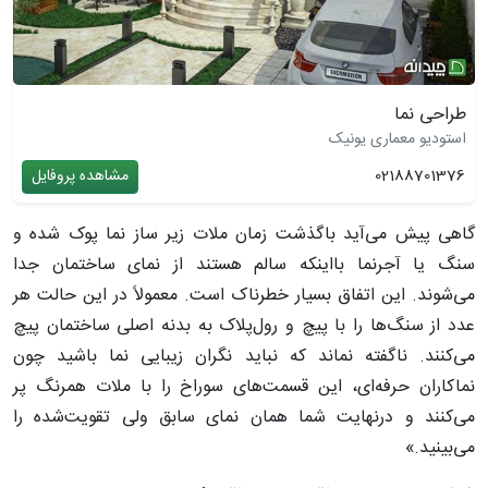
طراحی نما
استودیو معماری یونیک
02188701376
مشاهده پروفایل
گاهی پیش می‌آید باگذشت زمان ملات زیر ساز نما پوک شده و
سنگ یا آجرنما بااینکه سالم هستند از نمای ساختمان جدا
می‌شوند. این اتفاق بسیار خطرناک است. معمولاً در این حالت هر
عدد از سنگ‌ها را با پیچ و رول‌پلاک به بدنه اصلی ساختمان پیچ
می‌کنند. ناگفته نماند که نباید نگران زیبایی نما باشید چون
نماکاران حرفه‌ای، این قسمت‌های سوراخ را با ملات همرنگ پر
می‌کنند و درنهایت شما همان نمای سابق ولی تقویت‌شده را
می‌بینید.»