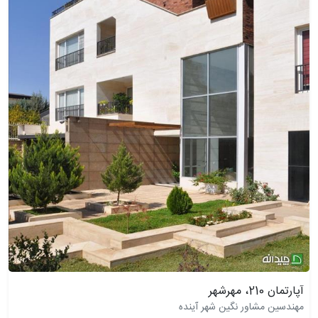
آپارتمان 210، مهرشهر
مهندسین مشاور نگین شهر آینده