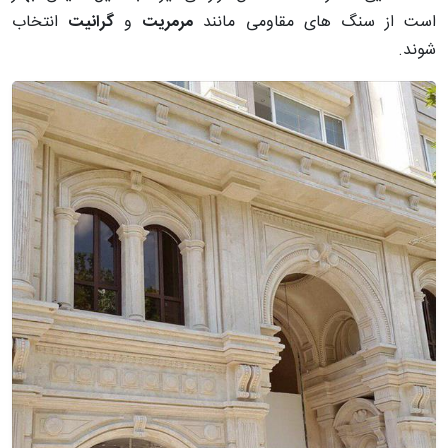
است از سنگ های مقاومی مانند
مرمریت
و
گرانیت
انتخاب
شوند.