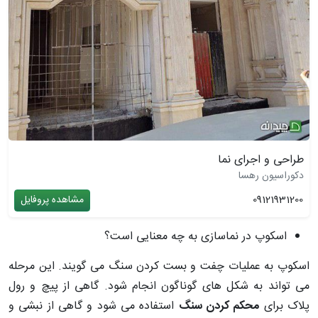
طراحی و اجرای نما
دکوراسیون رهسا
09121931200
مشاهده پروفایل
اسکوپ در نماسازی به چه معنایی است؟
اسکوپ به عملیات چفت و بست کردن سنگ می گویند. این مرحله
می تواند به شکل های گوناگون انجام شود. گاهی از پیچ و رول
پلاک برای
محکم کردن سنگ
استفاده می شود و گاهی از نبشی و