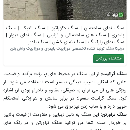
سنگ نمای ساختمان | سنگ دکوراتیو | سنگ آنتیک | سنگ
پلیمری | سنگ های ساختمانی و تزئینی | سنگ نمای دیوار |
سنگ نمای پارکینگ | سنگ نمای خشن | سنگ بادبر
درنیکا سنگ تولید کننده تخصصی موزاییک پلیمری و موزاییک واش بتن
مشاهده پروفایل
سنگ گرانیت:
از این سنگ در محیط های
پر رفت و آمد
و قسمت
هایی که امکان آسیب دیدگی بیشتر است استفاده می شود. از
ویژگی های آن می توان به صیقلی، مقاوم و بادوام بودن آن اشاره
کرد. سنگ گرانیت معمولا در برابر سایش و هوازدگی استحکام
خوبی دارد و با ساب زدن نیز براق می شود.
سنگ تراورتن:
این سنگ به دلیل زیبایی و
مقاومت
از قیمت بالایی
بر خوردار است. شما می توانید سنگ تراورتن را در رنگ های