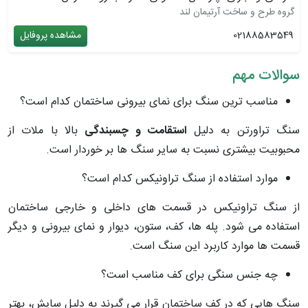
گروه طرح و ساخت آرتیمان لند
02188583549
مشاهده پروفایل
سوالات مهم
مناسب ترین سنگ برای نمای بیرونی ساختمان کدام است؟
سنگ تراورتن به دلیل
استقامت و چسبندگی
بالا با ملات از
محبوبیت بیشتری نسبت به سایر سنگ ها بر خوردار است.
موارد استفاده از سنگ تراونیکس کدام است؟
از سنگ تراونیکس در قسمت های داخلی و خارجی ساختمان
استفاده می شود. پله ها، کف، ستون، دیوار و نمای بیرونی و دیگر
قسمت ها موارد کاربرد این سنگ است.
چه جنس سنگی برای کف مناسب است؟
سنگ هایی که در کف ساختمان قرار می گیرند به دلیل سایش، بهتر