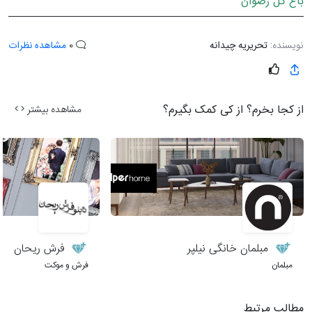
باغ گل رضوان
نویسنده:
تحریریه چیدانه
0
مشاهده نظرات
از کجا بخرم؟ از کی کمک بگیرم؟
مشاهده بیشتر
مبلمان خانگی نیلپر
فرش ریحان
مبلمان
فرش و موکت
مطالب مرتبط