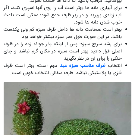
بپوشانید. مراقب باشید که دانه ­ها خشک نشوند.
برای آبیاری دانه­ ها بهتر است آب را روی آنها اسپری کنید، اگر
آب زیادی بریزید و در زیر ظرف جمع شود؛ ممکن است باعث
خراب شدن دانه­ ها شود.
بهتر است ضخامت دانه ­ها داخل ظرف سبزه کم ولی یکدست
باشد، در این صورت طول عمر سبزه بیشتر خواهد بود.
برای رشد سریع سبزه؛ پس از اینکه بذر جوانه زده را در ظرف
اصلی قرار دادید بهتر است سبزه در مکان گرم نباشد و جای
خنکی را برای آن در نظر بگیرید.
انتخاب
ظرف مناسب سبزه عید
مهم است؛ بهتر است ظرف
فلزی یا پلاستیکی نباشد. ظرف سفالی انتخاب خوبی است.