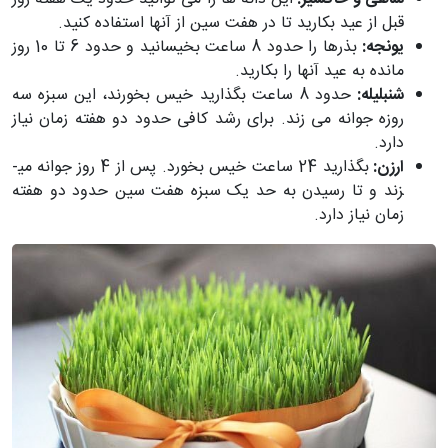
قبل از عید بکارید تا در هفت سین از آنها استفاده کنید.
یونجه:
بذرها را حدود 8 ساعت بخیسانید و حدود 6 تا 10 روز
مانده به عید آنها را بکارید.
شنبلیله:
حدود 8 ساعت بگذارید خیس بخورند، این سبزه سه
روزه جوانه می ­زند. برای رشد کافی حدود دو هفته زمان نیاز
دارد.
ارزن:
بگذارید 24 ساعت خیس بخورد. پس از 4 روز
جوانه می­
زند و تا رسیدن به حد یک سبزه هفت سین حدود دو هفته
زمان نیاز دارد.