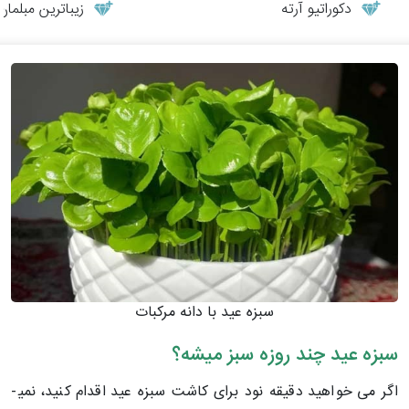
دکوراتیو آرته
زیباترین مبلمان
سبزه عید با دانه مرکبات
سبزه عید چند روزه سبز میشه؟
اگر می­ خواهید دقیقه نود برای کاشت سبزه عید اقدام کنید، نمی­