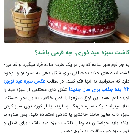
کاشت سبزه عید فوری، چه فرمی باشد؟
به جز فرم سبز ساده که بذر در یک ظرف ساده قرار می­گیرد و قد می­
کشد، ایده ­های جذاب مختلفی برای شکل ­دهی به سبزه نوروز وجود
دارد که می­توانید به آن­ها فکر کنید. در مطلب
عکس سبزه عید نوروز؛
22 ایده جذاب برای سال جدید!
شکل­ های مختلفی از سبزه عید را
آورده ­ایم. همه این نوع سبزه­ها با کمی خلاقیت قابل اجرا هستند.
مثلا می­توانید یک سبزه دورنگ بسازید، یا از کوزه برای سبز کردن
سبزه دانه­ هایی مانند خاکشیر یا شاهی استفاده کنید. پس علاوه بر
اینکه باید حواستان به زمان کاشت سبزه عید باشد؛ برای شکل و
فرم سبزه هم خلاقیت به خرج دهید.