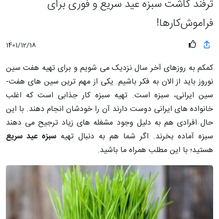
ترفند کاشت سبزه عید سریع و فوری برای
فراموش‌کارها!
1401/12/18
کم­کم به روزهای آخر سال نزدیک می ­شویم و برای تهیه هفت ­سین
نوروز باید از الان به فکر باشیم. یکی از مهم ­ترین سین­ های هفت­
سین ایرانی، سبزه است. تهیه سبزه کار جذابی است که اغلب
خانواده­ های ایرانی دوست دارند آن را خودشان انجام دهند. با این
حال افرادی هم به دلیل وجود مشغله­ های زیاد ترجیح می­ دهند
سبزه آماده بخرند. اگر شما هم به دنبال تهیه
سبزه عید سریع
هستید؛ با این مطلب همراه ما باشید.