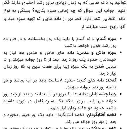
توانید به دانه­ هایی که به زمان زیادی برای رشد احتیاج دارند فکر
کنید. جواب این سوال که چه زمانی سبزه بکاریم؟ بستگی به نوع
دانه انتخابی شما دارد. تعدادی از دانه ­هایی که تهیه سبزه عید با
آنها رایج است عبارتند از:
سبزه گندم:
دانه گندم را باید یک روز بخیسانید و در طی ده
روز رشد خوبی خواهد داشت.
سبزه ماش و عدس:
دانه­ های ماش و عدس هم نیاز به
خیساندن حدود یک روز دارند. بعد از 5 روز جوانه می­زنند و تا
تبدیل شدن به یک سبزه زیبا برای هفت سین به 15 روز زمان
نیاز دارند.
کنجد:
دانه­ های کنجد حدود 8ساعت باید در آب بمانند و دو
یا سه روز بعد جوانه می­زنند.
لوبیا چشم بلبلی:
دانه ­ها یک روز در آب بمانند و بعد از چند روز
جوانه می ­زنند. برای اینکه یک سبزه کامل در نوروز داشته
باشید حدود دو هفته زمان نیاز دارید.
تخمه آفتابگردان:
تخمه آفتابگردان باید یک روز خیس بخورد و
بعد از دور روز جوانه می زند.
شاهی و خاکشیر:
این دانه ­ها را می ­توانید حدود یک هفته روز