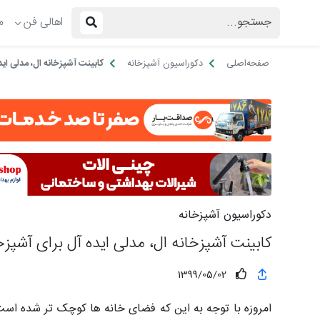
اهالی فن
م
صفحه‌اصلی
دکوراسیون آشپزخانه
کابینت آشپزخانه ال، مدلی ای
دکوراسیون آشپزخانه
کابینت آشپزخانه ال، مدلی ایده آل برای آشپ
1399/05/02
امروزه با توجه به این که فضای خانه ها کوچک تر شده است،