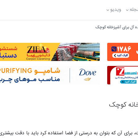
جله
ویدیو
ده آل برای آشپزخانه کوچک
زخانه کوچک
 برای آن که بتوان به درستی از فضا استفاده کرد باید با دقت بیشتر