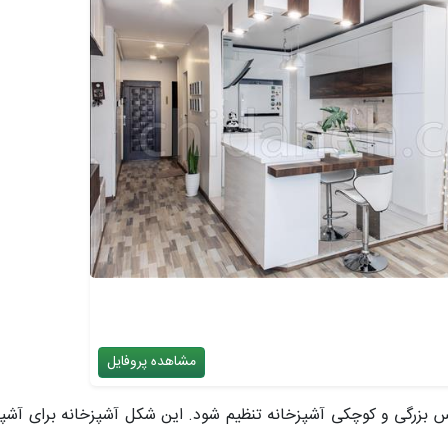
مشاهده پروفایل
اس بزرگی و کوچکی آشپزخانه تنظیم شود. این شکل آشپزخانه برای آشپز