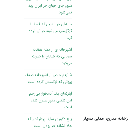
هیچ جای جهان جز ایران پیدا
نمی‌شود
خانه‌ای در اردبیل که فقط با
گوگل‌مپ می‌شود در آن تردد
کرد
آشپزخانه‌ای از دهه هفتاد؛
سریالی که خیابان را خلوت
می‌کرد
۵ آیتم خاص از آشپزخانه صدف
بیوتی که لوکسش کرده است
آپارتمان یک آدمخوار بی‌رحم
این شکلی دکوراسیون شده
است
خانه مدرن، مدلی بسیار
پنج دکوری سابقا پرطرفدار که
حالا نشانه خز بودن است