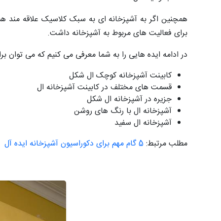
همچنین اگر به آشپزخانه ای به سبک کلاسیک علاقه مند ه
برای فعالیت های مربوط به آشپزخانه داشت.
در ادامه ایده هایی را به شما معرفی می کنیم که می توان برا
کابینت آشپزخانه کوچک ال شکل
قسمت ‌های مختلف در کابینت آشپزخانه ال
جزیره در آشپزخانه ال شکل
آشپزخانه ال با رنگ های روشن
آشپزخانه ال سفید
مطلب مرتبط:
5 گام مهم برای دکوراسیون آشپزخانه ایده آل