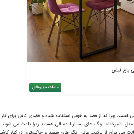
ی باغ فیض
مشاهده پروفایل
است، چرا که از فضا به خوبی استفاده شده و فضای کافی برای کار ک
ل آشپزخانه، رنگ های بسیار ایده آلی هستند زیرا باعث می شوند ف
لت می توان از ترکیب عالی رنگ های سفید و خاکستری در کنار کاشی