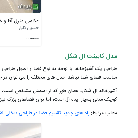
عکاسی منزل آقا و خ
حسین گلیار
0000000
مدل کابینت ال شکل
طراحی یک آشپزخانه، با توجه به نوع فضا و اصول طراحی 
مناسب فضای شما نباشد. مدل های مختلف را می توان در چی
آشپزخانه ال شکل، همان طور که از اسمش مشخص است، آشپ
کوچک مدلی بسیار ایده آل است، اما برای فضاهای بزرگ نیز
مطلب مرتبط:
راه های جدید تقسیم فضا در طراحی داخلی آش